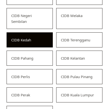
CIDB Negeri
CIDB Melaka
Sembilan
CIDB Kedah
CIDB Terengganu
CIDB Pahang
CIDB Kelantan
CIDB Perlis
CIDB Pulau Pinang
CIDB Perak
CIDB Kuala Lumpur