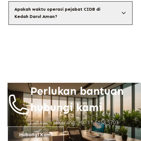
Apakah waktu operasi pejabat CIDB di
Kedah Darul Aman?
Perlukan bantuan
hubungi kami
Call kami sekarang: +60 11-6158 5703
Hubungi Kami