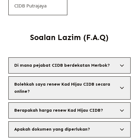
CIDB Putrajaya
Soalan Lazim (F.A.Q)
Di mana pejabat CIDB berdekatan Merbok?
Bolehkah saya renew Kad Hijau CIDB secara
online?
Berapakah harga renew Kad Hijau CIDB?
Apakah dokumen yang diperlukan?