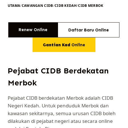
UTAMA
/
CAWANGAN CIDB
/
CIDB KEDAH
/
CIDB MERBOK
Renew Online
Daftar Baru Online
Gantian Kad
Online
Pejabat CIDB Berdekatan
Merbok
Pejabat CIDB berdekatan Merbok adalah CIDB
Negeri Kedah. Untuk penduduk Merbok dan
kawasan sekitarnya, semua urusan CIDB boleh
dilakukan di pejabat negeri atau secara online