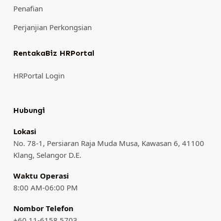
Penafian
Perjanjian Perkongsian
RentakaBiz HRPortal
HRPortal Login
Hubungi
Lokasi
No. 78-1, Persiaran Raja Muda Musa, Kawasan 6, 41100
Klang, Selangor D.E.
Waktu Operasi
8:00 AM-06:00 PM
Nombor Telefon
+60 11-6158 5703