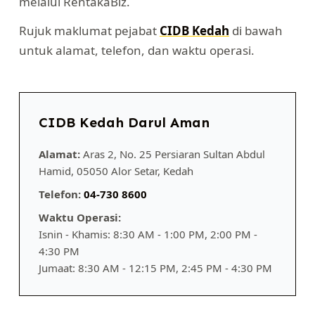
melalui RentakaBiz.
Rujuk maklumat pejabat
CIDB Kedah
di bawah
untuk alamat, telefon, dan waktu operasi.
CIDB Kedah Darul Aman
Alamat:
Aras 2, No. 25 Persiaran Sultan Abdul
Hamid, 05050 Alor Setar, Kedah
Telefon:
04-730 8600
Waktu Operasi:
Isnin - Khamis: 8:30 AM - 1:00 PM, 2:00 PM -
4:30 PM
Jumaat: 8:30 AM - 12:15 PM, 2:45 PM - 4:30 PM