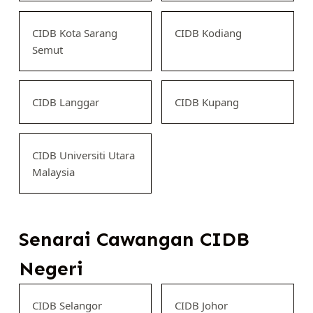
CIDB Kota Sarang
CIDB Kodiang
Semut
CIDB Langgar
CIDB Kupang
CIDB Universiti Utara
Malaysia
Senarai Cawangan CIDB
Negeri
CIDB Selangor
CIDB Johor