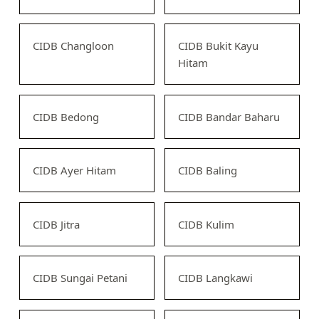
CIDB Changloon
CIDB Bukit Kayu
Hitam
CIDB Bedong
CIDB Bandar Baharu
CIDB Ayer Hitam
CIDB Baling
CIDB Jitra
CIDB Kulim
CIDB Sungai Petani
CIDB Langkawi