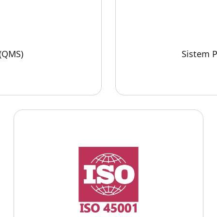
 (QMS)
Sistem P