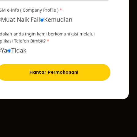
SM e-info ( Company Profile )
*
Muat Naik Fail
Kemudian
dakah anda ingin kami berkomunikasi melalui
plikasi Telefon Bimbit?
*
Ya
Tidak
Hantar Permohonan!