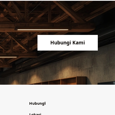
Hubungi Kami
Hubungi
Lokasi