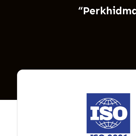
“Perkhidma