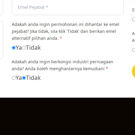
S
Adakah anda ingin permohonan ini dihantar ke emel
pejabat? Jika tidak, sila klik 'Tidak' dan berikan emel
A
alternatif pilihan anda.
*
A
Ya
Tidak
Adakah anda ingin berkongsi industri perniagaan
anda? Anda boleh menghantarnya kemudian!
*
Ya
Tidak