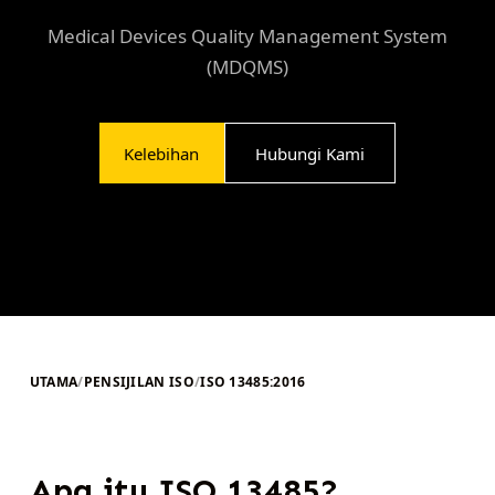
Medical Devices Quality Management System
(MDQMS)
Kelebihan
Hubungi Kami
UTAMA
/
PENSIJILAN ISO
/
ISO 13485:2016
Apa itu ISO 13485?