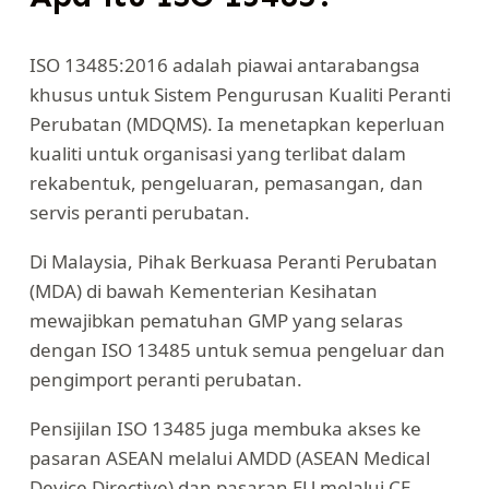
ISO 13485:2016 adalah piawai antarabangsa
khusus untuk Sistem Pengurusan Kualiti Peranti
Perubatan (MDQMS). Ia menetapkan keperluan
kualiti untuk organisasi yang terlibat dalam
rekabentuk, pengeluaran, pemasangan, dan
servis peranti perubatan.
Di Malaysia, Pihak Berkuasa Peranti Perubatan
(MDA) di bawah Kementerian Kesihatan
mewajibkan pematuhan GMP yang selaras
dengan ISO 13485 untuk semua pengeluar dan
pengimport peranti perubatan.
Pensijilan ISO 13485 juga membuka akses ke
pasaran ASEAN melalui AMDD (ASEAN Medical
Device Directive) dan pasaran EU melalui CE