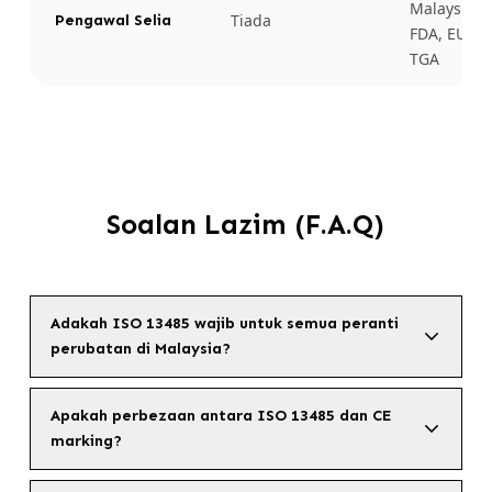
Malaysia,
Tiada
Pengawal Selia
FDA, EU M
TGA
Soalan Lazim (F.A.Q)
Adakah ISO 13485 wajib untuk semua peranti
perubatan di Malaysia?
Apakah perbezaan antara ISO 13485 dan CE
marking?