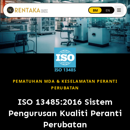
Langkau ke kandungan utama
BM
EN
PEMATUHAN MDA & KESELAMATAN PERANTI
PERUBATAN
ISO 13485:2016
Sistem
Pengurusan Kualiti Peranti
Perubatan