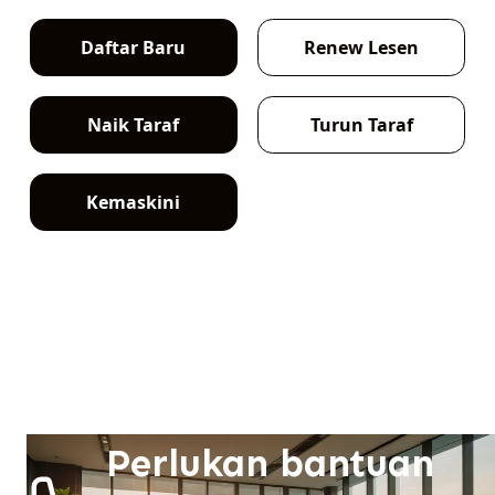
Daftar Baru
Renew Lesen
Naik Taraf
Turun Taraf
Kemaskini
Perlukan bantuan