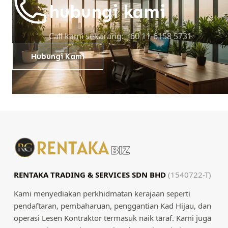
hubungi kami
Call kami sekarang: +60 11-6158 5731
Hubungi Kami
RENTAKA TRADING & SERVICES SDN BHD
(1540722-T)
Kami menyediakan perkhidmatan kerajaan seperti
pendaftaran, pembaharuan, penggantian Kad Hijau, dan
operasi Lesen Kontraktor termasuk naik taraf. Kami juga