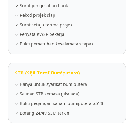
✓ Surat pengesahan bank
✓ Rekod projek siap
✓ Surat setuju terima projek
✓ Penyata KWSP pekerja
✓ Bukti pematuhan keselamatan tapak
STB (Sijil Taraf Bumiputera)
✓ Hanya untuk syarikat bumiputera
✓ Salinan STB semasa (jika ada)
✓ Bukti pegangan saham bumiputera ≥51%
✓ Borang 24/49 SSM terkini