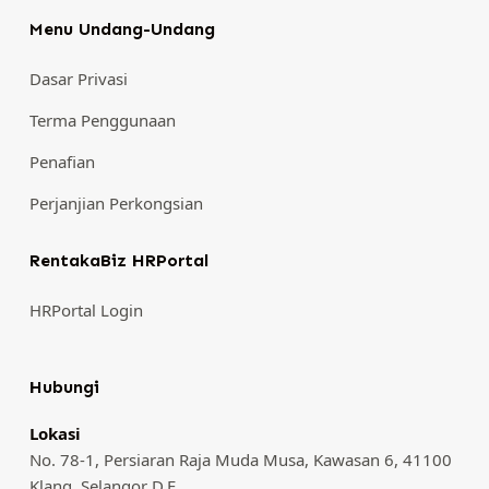
Menu Undang-Undang
Dasar Privasi
Terma Penggunaan
Penafian
Perjanjian Perkongsian
RentakaBiz HRPortal
HRPortal Login
Hubungi
Lokasi
No. 78-1, Persiaran Raja Muda Musa, Kawasan 6, 41100
Klang, Selangor D.E.