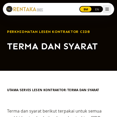
Langkau ke kandungan utama
BM
EN
PERKHIDMATAN LESEN KONTRAKTOR CIDB
TERMA DAN SYARAT
UTAMA
/
SERVIS LESEN KONTRAKTOR
/
TERMA DAN SYARAT
Terma dan syarat berikut terpakai untuk semua