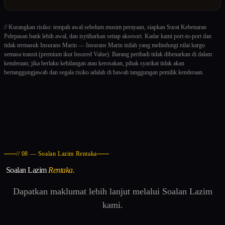
// Kurangkan risiko: tempah awal sebelum musim perayaan, siapkan Surat Kebenaran
Pelepasan bank lebih awal, dan isytiharkan setiap aksesori. Kadar kami port-to-port dan
tidak termasuk Insurans Marin — Insurans Marin inilah yang melindungi nilai kargo
semasa transit (premium ikut Insured Value). Barang peribadi tidak dibenarkan di dalam
kenderaan; jika berlaku kehilangan atau kerosakan, pihak syarikat tidak akan
bertanggungjawab dan segala risiko adalah di bawah tanggungan pemilik kenderaan.
// 08 — Soalan Lazim Rentaka
Soalan Lazim
Rentaka.
Dapatkan maklumat lebih lanjut melalui Soalan Lazim
kami.