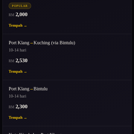
POPULAR
2,000
RM
Tempah →
Port Klang
Kuching (via Bintulu)
→
10-14 hari
2,530
RM
Tempah →
Port Klang
Bintulu
→
10-14 hari
2,300
RM
Tempah →