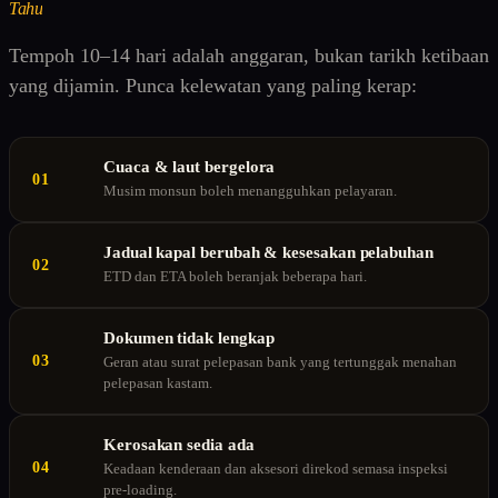
Tahu
Tempoh 10–14 hari adalah anggaran, bukan tarikh ketibaan
yang dijamin. Punca kelewatan yang paling kerap:
Cuaca & laut bergelora
01
Musim monsun boleh menangguhkan pelayaran.
Jadual kapal berubah & kesesakan pelabuhan
02
ETD dan ETA boleh beranjak beberapa hari.
Dokumen tidak lengkap
03
Geran atau surat pelepasan bank yang tertunggak menahan
pelepasan kastam.
Kerosakan sedia ada
04
Keadaan kenderaan dan aksesori direkod semasa inspeksi
pre-loading.