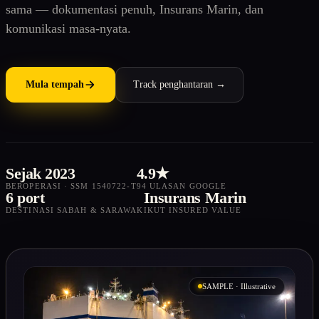
sama — dokumentasi penuh, Insurans Marin, dan
komunikasi masa-nyata.
Mula tempah
Track penghantaran →
Sejak 2023
4.9★
BEROPERASI · SSM 1540722-T
94 ULASAN GOOGLE
6 port
Insurans Marin
DESTINASI SABAH & SARAWAK
IKUT INSURED VALUE
SAMPLE · Illustrative