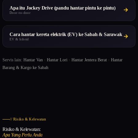
Apa itu Jockey Drive (pandu hantar pintu ke pintu)
Door-to-door
Cara hantar kereta elektrik (EV) ke Sabah & Sarawak
EV & hibrid
Servis lain:
Hantar Van
·
Hantar Lori
·
Hantar Jentera Berat
·
Hantar
Barang & Kargo ke Sabah
// Risiko & Kelewatan
Risiko & Kelewatan:
Apa Yang Perlu Anda