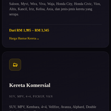
Saloon, Myvi, Wira, Viva, Waja, Honda City, Honda Civic, Vios,
Altis, Kancil, Iriz, Kelisa, Axia, dan jenis-jenis kereta yang
serupa.
Dari RM 1,995 – RM 3,345
Harga Hantar Kereta
Kereta Komersial
SUV, MPV, 4×4, PICKUP, VAN
SUV, MPV, Kembara, 4×4, Vellfire, Avanza, Alphard, Double