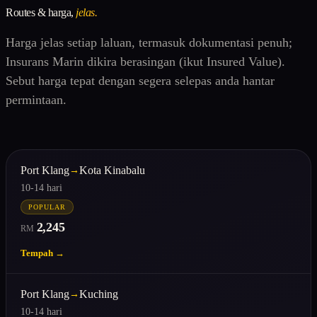
Routes & harga,
jelas.
Harga jelas setiap laluan, termasuk dokumentasi penuh;
Insurans Marin dikira berasingan (ikut Insured Value).
Sebut harga tepat dengan segera selepas anda hantar
permintaan.
Port Klang
Kota Kinabalu
→
10-14 hari
POPULAR
2,245
RM
Tempah →
Port Klang
Kuching
→
10-14 hari