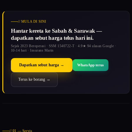
// MULA DI SINI
Hantar kereta ke Sabah & Sarawak —
dapatkan sebut harga telus hari ini.
Sejak 2023 Beroperasi · SSM 1540722-T · 4.9★ 94 ulasan Google ·
10-14 hari · Insurans Marin
Dapatkan sebut harga →
WhatsApp terus
Terus ke borang →
// 01 — Servis