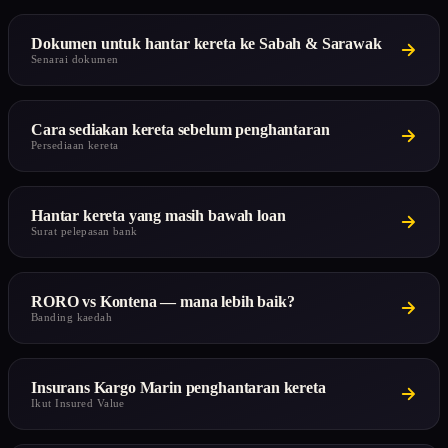
Dokumen untuk hantar kereta ke Sabah & Sarawak
Senarai dokumen
Cara sediakan kereta sebelum penghantaran
Persediaan kereta
Hantar kereta yang masih bawah loan
Surat pelepasan bank
RORO vs Kontena — mana lebih baik?
Banding kaedah
Insurans Kargo Marin penghantaran kereta
Ikut Insured Value