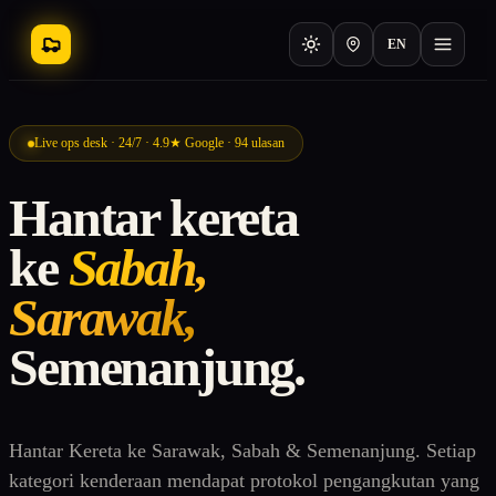
EN
Live ops desk · 24/7 · 4.9★ Google · 94 ulasan
Hantar kereta
ke
Sabah,
Sarawak,
Semenanjung.
Hantar Kereta ke Sarawak, Sabah & Semenanjung. Setiap
kategori kenderaan mendapat protokol pengangkutan yang