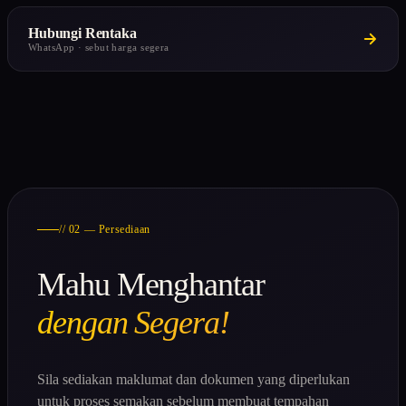
Hubungi Rentaka
WhatsApp · sebut harga segera
// 02 — Persediaan
Mahu Menghantar
dengan Segera!
Sila sediakan maklumat dan dokumen yang diperlukan
untuk proses semakan sebelum membuat tempahan