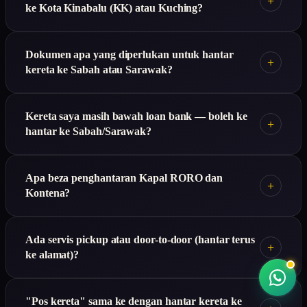
+
ke Kota Kinabalu (KK) atau Kuching?
Dokumen apa yang diperlukan untuk hantar
+
kereta ke Sabah atau Sarawak?
Kereta saya masih bawah loan bank — boleh ke
+
hantar ke Sabah/Sarawak?
Apa beza penghantaran Kapal RORO dan
+
Kontena?
Ada servis pickup atau door-to-door (hantar terus
+
ke alamat)?
"Pos kereta" sama ke dengan hantar kereta ke