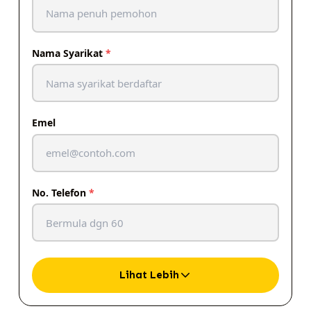
Nama Syarikat
*
Emel
No. Telefon
*
Lihat Lebih