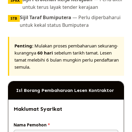
SPKK
untuk terus layak tender kerajaan
Sijil Taraf Bumiputera
— Perlu diperbaharui
STB
untuk kekal status Bumiputera
Penting:
Mulakan proses pembaharuan sekurang-
kurangnya
60 hari
sebelum tarikh tamat. Lesen
tamat melebihi 6 bulan mungkin perlu pendaftaran
semula.
Isi Borang Pembaharuan Lesen Kontraktor
Maklumat Syarikat
Nama Pemohon
*