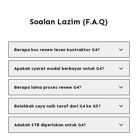
Soalan Lazim (F.A.Q)
Berapa kos renew lesen kontraktor G4?
Apakah syarat modal berbayar untuk G4?
Berapa lama proses renew G4?
Bolehkah saya naik taraf dari G4 ke G5?
Adakah STB diperlukan untuk G4?