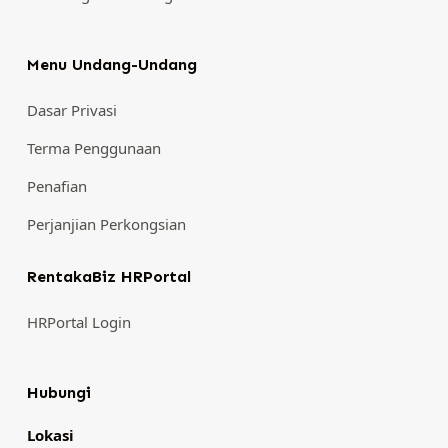
Menu Undang-Undang
Dasar Privasi
Terma Penggunaan
Penafian
Perjanjian Perkongsian
RentakaBiz HRPortal
HRPortal Login
Hubungi
Lokasi