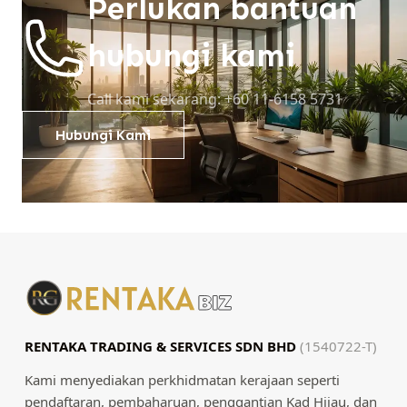
Perlukan bantuan
hubungi kami
Call kami sekarang: +60 11-6158 5731
Hubungi Kami
RENTAKA TRADING & SERVICES SDN BHD
(1540722-T)
Kami menyediakan perkhidmatan kerajaan seperti
pendaftaran, pembaharuan, penggantian Kad Hijau, dan