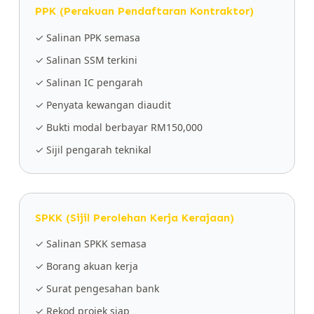
PPK (Perakuan Pendaftaran Kontraktor)
✓ Salinan PPK semasa
✓ Salinan SSM terkini
✓ Salinan IC pengarah
✓ Penyata kewangan diaudit
✓ Bukti modal berbayar RM150,000
✓ Sijil pengarah teknikal
SPKK (Sijil Perolehan Kerja Kerajaan)
✓ Salinan SPKK semasa
✓ Borang akuan kerja
✓ Surat pengesahan bank
✓ Rekod projek siap