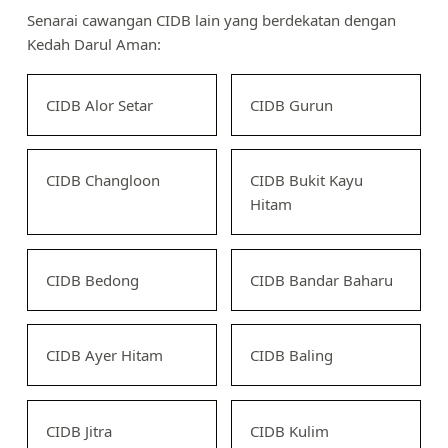
Senarai cawangan CIDB lain yang berdekatan dengan
Kedah Darul Aman:
CIDB Alor Setar
CIDB Gurun
CIDB Changloon
CIDB Bukit Kayu
Hitam
CIDB Bedong
CIDB Bandar Baharu
CIDB Ayer Hitam
CIDB Baling
CIDB Jitra
CIDB Kulim