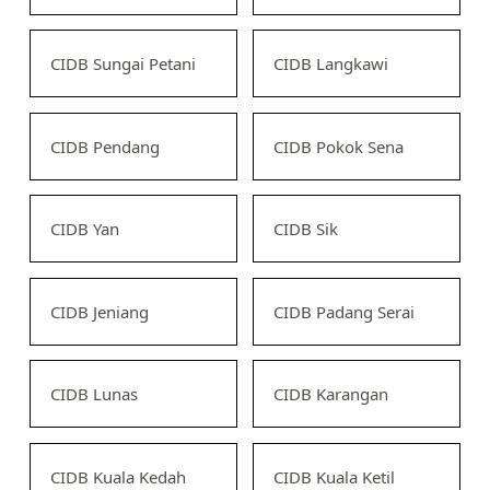
CIDB Sungai Petani
CIDB Langkawi
CIDB Pendang
CIDB Pokok Sena
CIDB Yan
CIDB Sik
CIDB Jeniang
CIDB Padang Serai
CIDB Lunas
CIDB Karangan
CIDB Kuala Kedah
CIDB Kuala Ketil