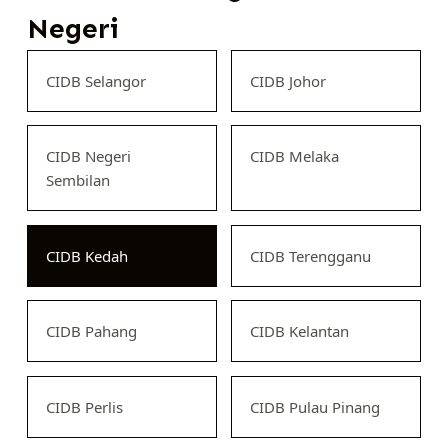
Negeri
CIDB Selangor
CIDB Johor
CIDB Negeri
CIDB Melaka
Sembilan
CIDB Kedah
CIDB Terengganu
CIDB Pahang
CIDB Kelantan
CIDB Perlis
CIDB Pulau Pinang