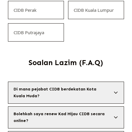
CIDB Perak
CIDB Kuala Lumpur
CIDB Putrajaya
Soalan Lazim (F.A.Q)
Di mana pejabat CIDB berdekatan Kota
Kuala Muda?
Bolehkah saya renew Kad Hijau CIDB secara
online?