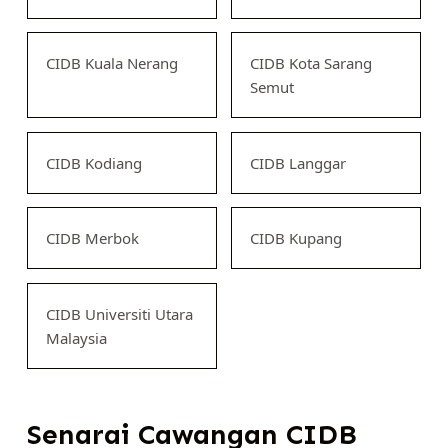
CIDB Kuala Nerang
CIDB Kota Sarang
Semut
CIDB Kodiang
CIDB Langgar
CIDB Merbok
CIDB Kupang
CIDB Universiti Utara
Malaysia
Senarai Cawangan CIDB