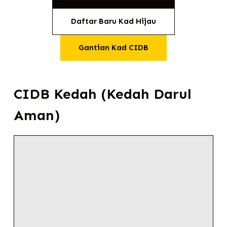
Daftar Baru Kad Hijau
Gantian Kad CIDB
CIDB Kedah (Kedah Darul
Aman)