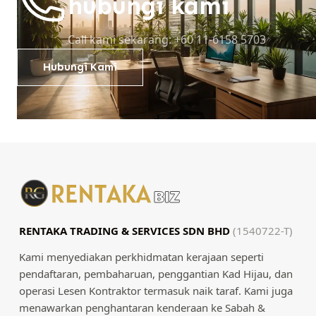
hubungi kami
Call kami sekarang: +60 11-6158 5703
Hubungi Kami
RENTAKA TRADING & SERVICES SDN BHD
(1540722-T)
Kami menyediakan perkhidmatan kerajaan seperti
pendaftaran, pembaharuan, penggantian Kad Hijau, dan
operasi Lesen Kontraktor termasuk naik taraf. Kami juga
menawarkan penghantaran kenderaan ke Sabah &