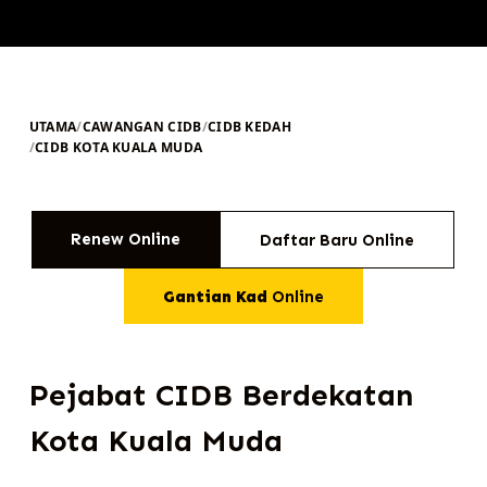
UTAMA
/
CAWANGAN CIDB
/
CIDB KEDAH
/
CIDB KOTA KUALA MUDA
Renew Online
Daftar Baru Online
Gantian Kad
Online
Pejabat CIDB Berdekatan
Kota Kuala Muda