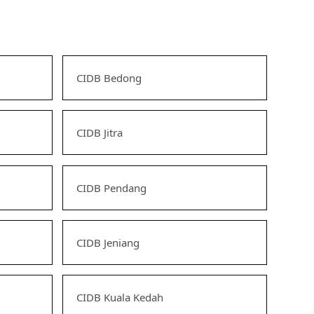
CIDB Bedong
CIDB Jitra
CIDB Pendang
CIDB Jeniang
CIDB Kuala Kedah