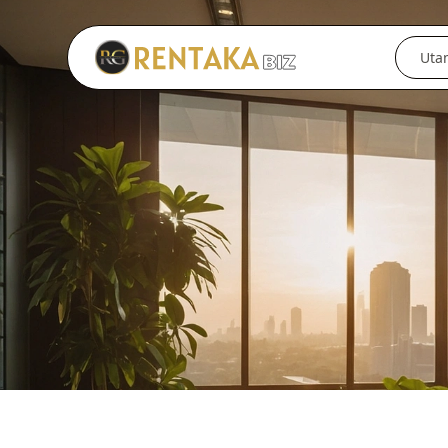
Langkau ke kandungan utama
Uta