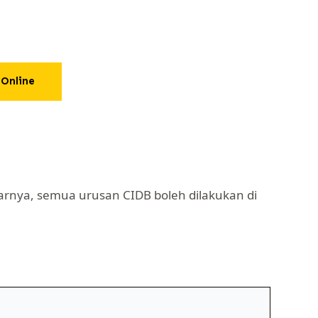
Online
rnya, semua urusan CIDB boleh dilakukan di