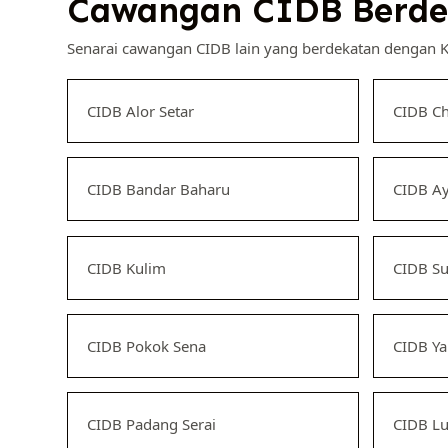
Cawangan CIDB Berde
Senarai cawangan CIDB lain yang berdekatan dengan 
CIDB Alor Setar
CIDB C
CIDB Bandar Baharu
CIDB Ay
CIDB Kulim
CIDB Su
CIDB Pokok Sena
CIDB Y
CIDB Padang Serai
CIDB L