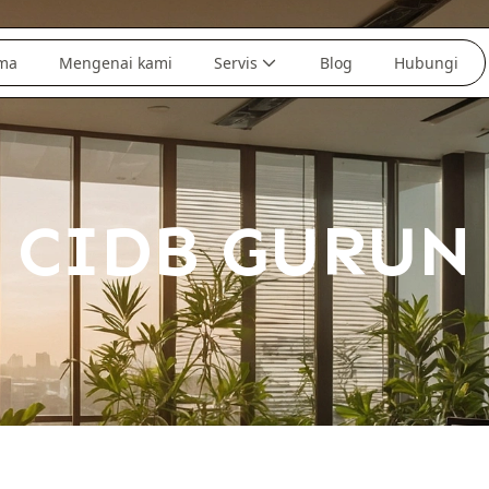
ma
Mengenai kami
Servis
Blog
Hubungi
CIDB GURUN