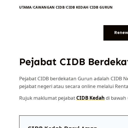
UTAMA
/
CAWANGAN CIDB
/
CIDB KEDAH
/
CIDB GURUN
Renew
Pejabat CIDB Berdeka
Pejabat CIDB berdekatan Gurun adalah CIDB N
pejabat negeri atau secara online melalui Rent
Rujuk maklumat pejabat
CIDB Kedah
di bawah 