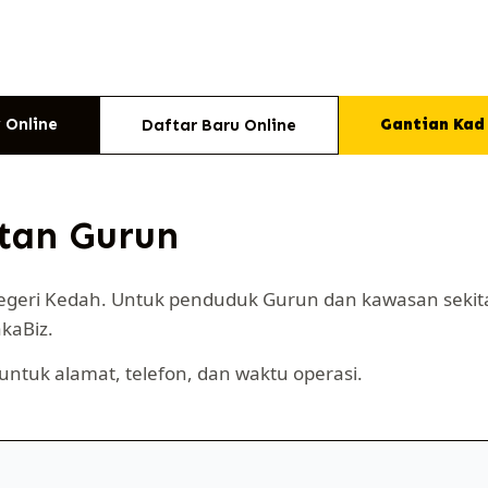
 Online
Gantian Kad
Daftar Baru Online
tan Gurun
egeri Kedah. Untuk penduduk Gurun dan kawasan sekita
akaBiz.
untuk alamat, telefon, dan waktu operasi.