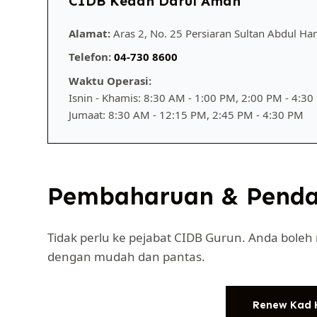
CIDB Kedah Darul Aman
Alamat:
Aras 2, No. 25 Persiaran Sultan Abdul Ha
Telefon:
04-730 8600
Waktu Operasi:
Isnin - Khamis: 8:30 AM - 1:00 PM, 2:00 PM - 4:3
Jumaat: 8:30 AM - 12:15 PM, 2:45 PM - 4:30 PM
Pembaharuan & Pendaf
Tidak perlu ke pejabat CIDB Gurun. Anda bole
dengan mudah dan pantas.
Renew Kad 