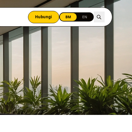
Hubungi
BM
EN