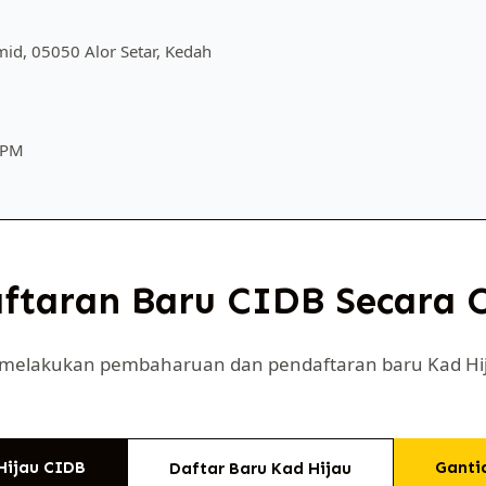
mid, 05050 Alor Setar, Kedah
0 PM
taran Baru CIDB Secara O
h melakukan pembaharuan dan pendaftaran baru Kad Hij
Hijau CIDB
Ganti
Daftar Baru Kad Hijau