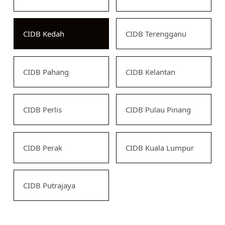
CIDB Kedah
CIDB Terengganu
CIDB Pahang
CIDB Kelantan
CIDB Perlis
CIDB Pulau Pinang
CIDB Perak
CIDB Kuala Lumpur
CIDB Putrajaya