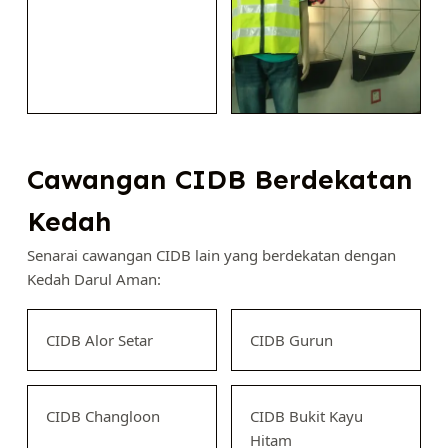
Cawangan CIDB Berdekatan
Kedah
Senarai cawangan CIDB lain yang berdekatan dengan
Kedah Darul Aman:
CIDB Alor Setar
CIDB Gurun
CIDB Changloon
CIDB Bukit Kayu
Hitam