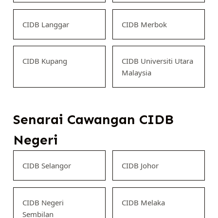
CIDB Langgar
CIDB Merbok
CIDB Kupang
CIDB Universiti Utara
Malaysia
Senarai Cawangan CIDB
Negeri
CIDB Selangor
CIDB Johor
CIDB Negeri
CIDB Melaka
Sembilan