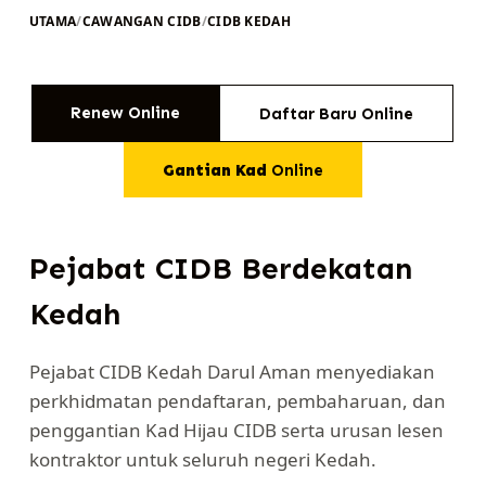
UTAMA
/
CAWANGAN CIDB
/
CIDB KEDAH
Renew Online
Daftar Baru Online
Gantian Kad
Online
Pejabat CIDB Berdekatan
Kedah
Pejabat CIDB Kedah Darul Aman menyediakan
perkhidmatan pendaftaran, pembaharuan, dan
penggantian Kad Hijau CIDB serta urusan lesen
kontraktor untuk seluruh negeri Kedah.