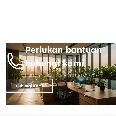
Perlukan bantuan
hubungi kami
Call kami sekarang: +60 11-6158 5703
Hubungi Kami