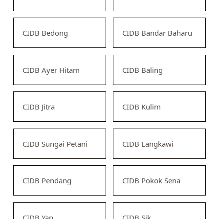
CIDB Bedong
CIDB Bandar Baharu
CIDB Ayer Hitam
CIDB Baling
CIDB Jitra
CIDB Kulim
CIDB Sungai Petani
CIDB Langkawi
CIDB Pendang
CIDB Pokok Sena
CIDB Yan
CIDB Sik