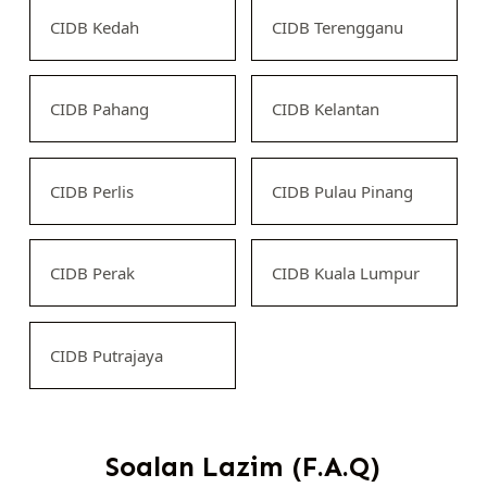
CIDB Kedah
CIDB Terengganu
CIDB Pahang
CIDB Kelantan
CIDB Perlis
CIDB Pulau Pinang
CIDB Perak
CIDB Kuala Lumpur
CIDB Putrajaya
Soalan Lazim (F.A.Q)