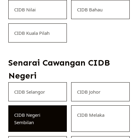
CIDB Nilai
CIDB Bahau
CIDB Kuala Pilah
Senarai Cawangan CIDB
Negeri
CIDB Selangor
CIDB Johor
CIDB Negeri
CIDB Melaka
Sembilan