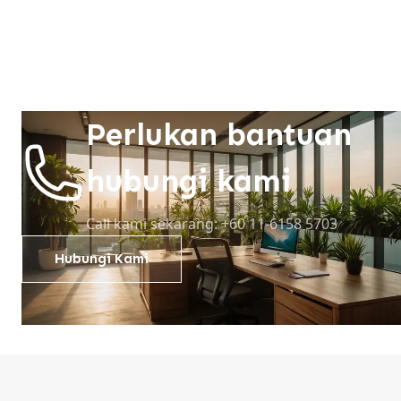
Perlukan bantuan
hubungi kami
Call kami sekarang: +60 11-6158 5703
Hubungi Kami