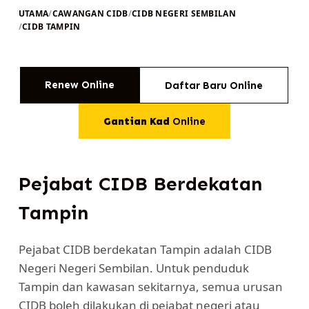
UTAMA
/
CAWANGAN CIDB
/
CIDB NEGERI SEMBILAN
/
CIDB TAMPIN
Renew Online
Daftar Baru Online
Gantian Kad
Online
Pejabat CIDB Berdekatan
Tampin
Pejabat CIDB berdekatan Tampin adalah CIDB
Negeri Negeri Sembilan. Untuk penduduk
Tampin dan kawasan sekitarnya, semua urusan
CIDB boleh dilakukan di pejabat negeri atau