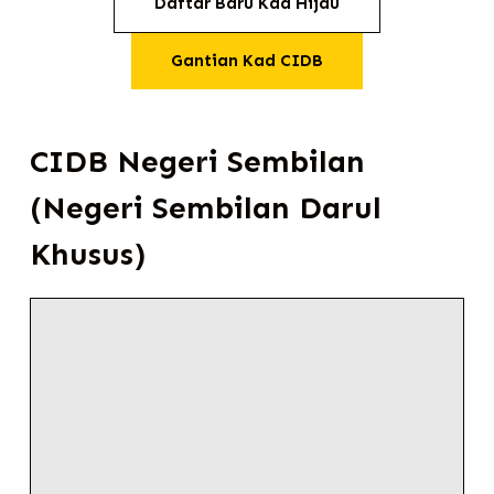
Daftar Baru Kad Hijau
Gantian Kad CIDB
CIDB Negeri Sembilan
(Negeri Sembilan Darul
Khusus)