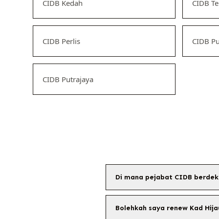
CIDB Kedah
CIDB T
CIDB Perlis
CIDB Pu
CIDB Putrajaya
Di mana pejabat CIDB berdek
Bolehkah saya renew Kad Hija