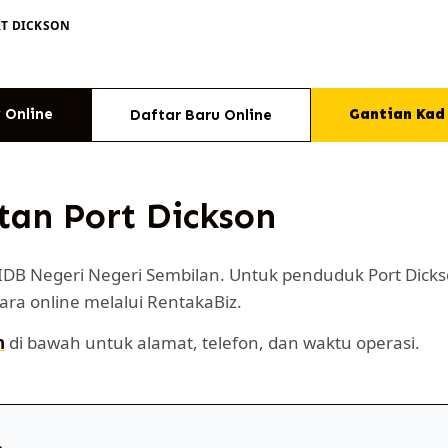
RT DICKSON
 Online
Gantian Kad
Daftar Baru Online
tan Port Dickson
CIDB Negeri Negeri Sembilan. Untuk penduduk Port Dic
ara online melalui RentakaBiz.
n
di bawah untuk alamat, telefon, dan waktu operasi.