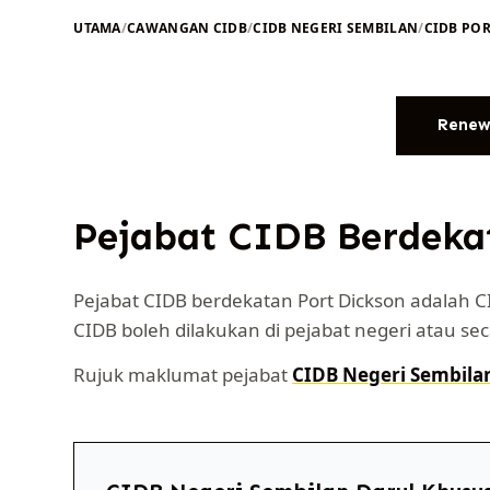
UTAMA
/
CAWANGAN CIDB
/
CIDB NEGERI SEMBILAN
/
CIDB PO
Renew
Pejabat CIDB Berdeka
Pejabat CIDB berdekatan Port Dickson adalah 
CIDB boleh dilakukan di pejabat negeri atau sec
Rujuk maklumat pejabat
CIDB Negeri Sembila