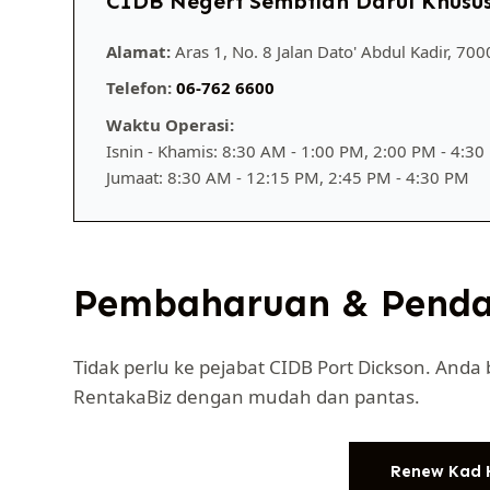
CIDB Negeri Sembilan Darul Khusu
Alamat:
Aras 1, No. 8 Jalan Dato' Abdul Kadir, 7
Telefon:
06-762 6600
Waktu Operasi:
Isnin - Khamis: 8:30 AM - 1:00 PM, 2:00 PM - 4:3
Jumaat: 8:30 AM - 12:15 PM, 2:45 PM - 4:30 PM
Pembaharuan & Pendaf
Tidak perlu ke pejabat CIDB Port Dickson. And
RentakaBiz dengan mudah dan pantas.
Renew Kad 