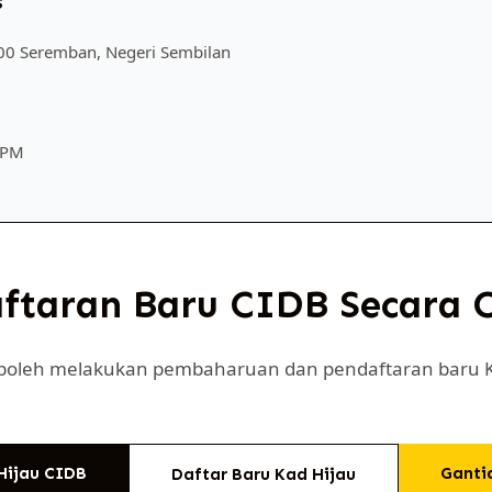
s
0000 Seremban, Negeri Sembilan
0 PM
taran Baru CIDB Secara O
a boleh melakukan pembaharuan dan pendaftaran baru K
Hijau CIDB
Ganti
Daftar Baru Kad Hijau