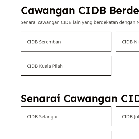
Cawangan CIDB Berdek
Senarai cawangan CIDB lain yang berdekatan dengan N
CIDB Seremban
CIDB Ni
CIDB Kuala Pilah
Senarai Cawangan CID
CIDB Selangor
CIDB Jo