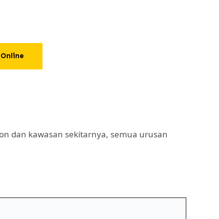
Online
kson dan kawasan sekitarnya, semua urusan