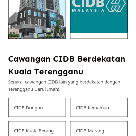
Cawangan CIDB Berdekatan
Kuala Terengganu
Senarai cawangan CIDB lain yang berdekatan dengan
Terengganu Darul Iman:
CIDB Dungun
CIDB Kemaman
CIDB Kuala Berang
CIDB Marang