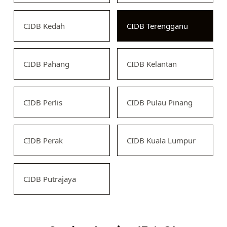
CIDB Kedah
CIDB Terengganu
CIDB Pahang
CIDB Kelantan
CIDB Perlis
CIDB Pulau Pinang
CIDB Perak
CIDB Kuala Lumpur
CIDB Putrajaya