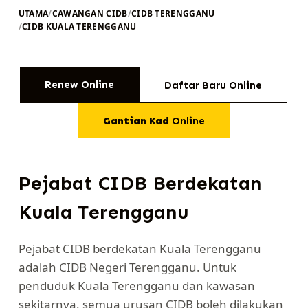
UTAMA
/
CAWANGAN CIDB
/
CIDB TERENGGANU
/
CIDB KUALA TERENGGANU
Renew Online
Daftar Baru Online
Gantian Kad
Online
Pejabat CIDB Berdekatan
Kuala Terengganu
Pejabat CIDB berdekatan Kuala Terengganu
adalah CIDB Negeri Terengganu. Untuk
penduduk Kuala Terengganu dan kawasan
sekitarnya, semua urusan CIDB boleh dilakukan