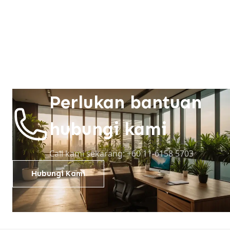
Perlukan bantuan
hubungi kami
Call kami sekarang: +60 11-6158 5703
Hubungi Kami