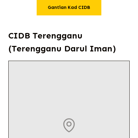
Gantian Kad CIDB
CIDB Terengganu
(Terengganu Darul Iman)