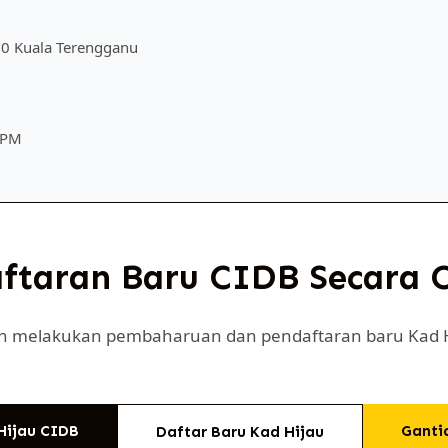
000 Kuala Terengganu
0 PM
taran Baru CIDB Secara O
eh melakukan pembaharuan dan pendaftaran baru Kad Hi
Hijau CIDB
Ganti
Daftar Baru Kad Hijau