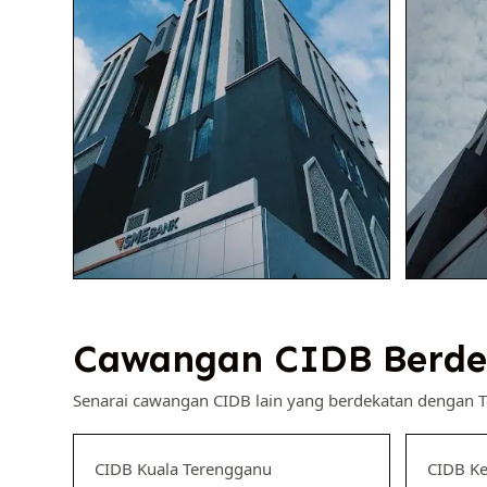
Cawangan CIDB Berde
Senarai cawangan CIDB lain yang berdekatan dengan 
CIDB Kuala Terengganu
CIDB K