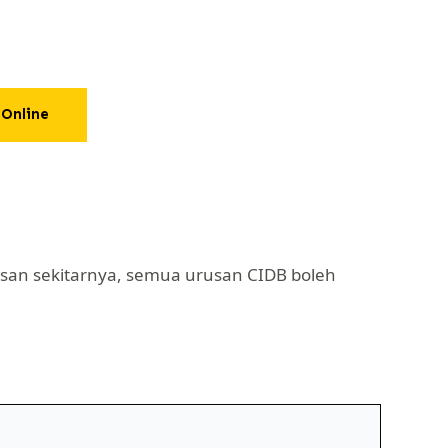
Online
an sekitarnya, semua urusan CIDB boleh