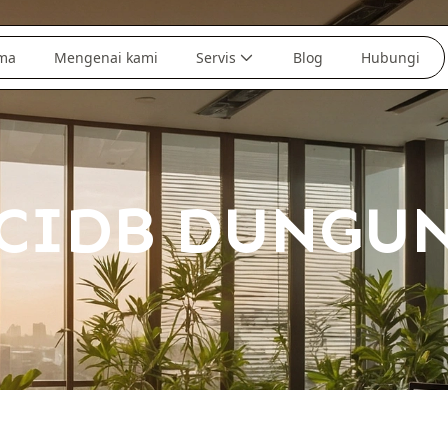
ma
Mengenai kami
Servis
Blog
Hubungi
CIDB DUNGU