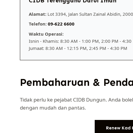
CIDB Terengganu Darul Iman
Alamat:
Lot 3394, Jalan Sultan Zainal Abidin, 20
Telefon:
09-622 6600
Waktu Operasi:
Isnin - Khamis: 8:30 AM - 1:00 PM, 2:00 PM - 4:3
Jumaat: 8:30 AM - 12:15 PM, 2:45 PM - 4:30 PM
Pembaharuan & Pendaf
Tidak perlu ke pejabat CIDB Dungun. Anda bol
dengan mudah dan pantas.
Renew Kad 