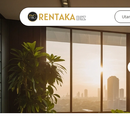
Langkau ke kandungan utama
Uta