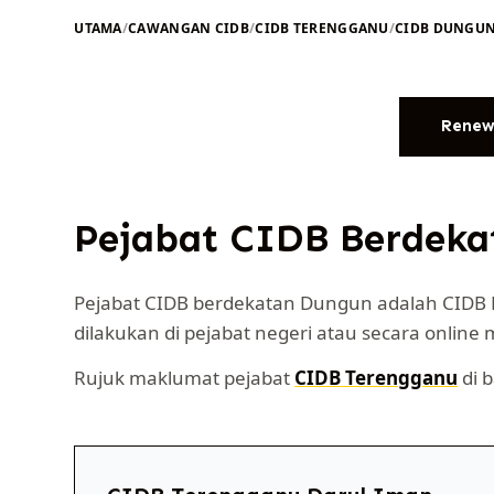
UTAMA
/
CAWANGAN CIDB
/
CIDB TERENGGANU
/
CIDB DUNGU
Renew
Pejabat CIDB Berdek
Pejabat CIDB berdekatan Dungun adalah CIDB
dilakukan di pejabat negeri atau secara online 
Rujuk maklumat pejabat
CIDB Terengganu
di 