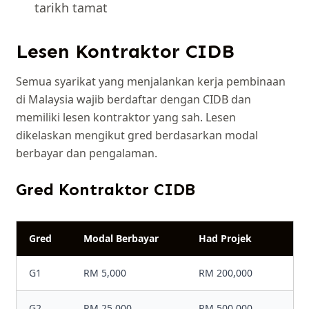
tarikh tamat
Lesen Kontraktor CIDB
Semua syarikat yang menjalankan kerja pembinaan
di Malaysia wajib berdaftar dengan CIDB dan
memiliki lesen kontraktor yang sah. Lesen
dikelaskan mengikut gred berdasarkan modal
berbayar dan pengalaman.
Gred Kontraktor CIDB
Gred
Modal Berbayar
Had Projek
G1
RM 5,000
RM 200,000
G2
RM 25,000
RM 500,000