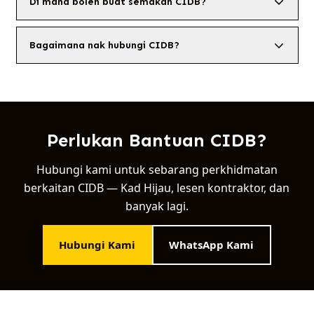
Di mana boleh buat semakan CIDB?
Bagaimana nak hubungi CIDB?
Perlukan Bantuan CIDB?
Hubungi kami untuk sebarang perkhidmatan
berkaitan CIDB — Kad Hijau, lesen kontraktor, dan
banyak lagi.
Hubungi Kami
WhatsApp Kami