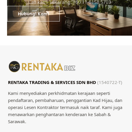
Call kami sekarang: +60 11-6158 5703
Hubungi Kami
RENTAKA TRADING & SERVICES SDN BHD
(1540722-T)
Kami menyediakan perkhidmatan kerajaan seperti
pendaftaran, pembaharuan, penggantian Kad Hijau, dan
operasi Lesen Kontraktor termasuk naik taraf. Kami juga
menawarkan penghantaran kenderaan ke Sabah &
Sarawak.