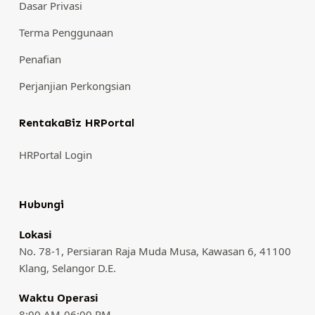
Dasar Privasi
Terma Penggunaan
Penafian
Perjanjian Perkongsian
RentakaBiz HRPortal
HRPortal Login
Hubungi
Lokasi
No. 78-1, Persiaran Raja Muda Musa, Kawasan 6, 41100
Klang, Selangor D.E.
Waktu Operasi
8:00 AM-06:00 PM