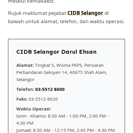
melalui RentakaBiz.
Rujuk maklumat pejabat
CIDB Selangor
di
bawah untuk alamat, telefon, dan waktu operasi.
CIDB Selangor Darul Ehsan
Alamat:
Tingkat 5, Wisma PKPS, Persiaran
Perbandaran Seksyen 14, 40675 Shah Alam,
Selangor
Telefon:
03-5512 8600
Faks:
03-5512 8620
Waktu Operasi:
Isnin - Khamis: 8:30 AM - 1:00 PM, 2:00 PM -
4:30 PM
Jumaat: 8:30 AM - 12:15 PM, 2:45 PM - 4:30 PM