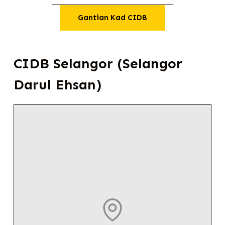
Gantian Kad CIDB
CIDB Selangor (Selangor
Darul Ehsan)