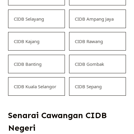
CIDB Selayang
CIDB Ampang Jaya
CIDB Kajang
CIDB Rawang
CIDB Banting
CIDB Gombak
CIDB Kuala Selangor
CIDB Sepang
Senarai Cawangan CIDB
Negeri