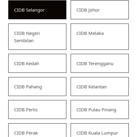
CIDB Selangor
CIDB Johor
CIDB Negeri
CIDB Melaka
Sembilan
CIDB Kedah
CIDB Terengganu
CIDB Pahang
CIDB Kelantan
CIDB Perlis
CIDB Pulau Pinang
CIDB Perak
CIDB Kuala Lumpur