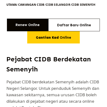
UTAMA
/
CAWANGAN CIDB
/
CIDB SELANGOR
/
CIDB SEMENYIH
Renew Online
Daftar Baru Online
Gantian Kad
Online
Pejabat CIDB Berdekatan
Semenyih
Pejabat CIDB berdekatan Semenyih adalah CIDB
Negeri Selangor. Untuk penduduk Semenyih dan
kawasan sekitarnya, semua urusan CIDB boleh
dilakukan di pejabat negeri atau secara online