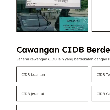
Cawangan CIDB Berde
Senarai cawangan CIDB lain yang berdekatan dengan
CIDB Kuantan
CIDB T
CIDB Jerantut
CIDB C