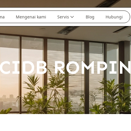
ma
Mengenai kami
Servis
Blog
Hubungi
CIDB ROMPI