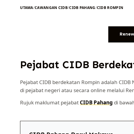
UTAMA
/
CAWANGAN CIDB
/
CIDB PAHANG
/
CIDB ROMPIN
Renew
Pejabat CIDB Berdek
Pejabat CIDB berdekatan Rompin adalah CIDB 
di pejabat negeri atau secara online melalui Re
Rujuk maklumat pejabat
CIDB Pahang
di bawah