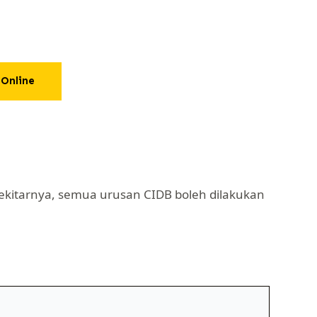
Online
kitarnya, semua urusan CIDB boleh dilakukan