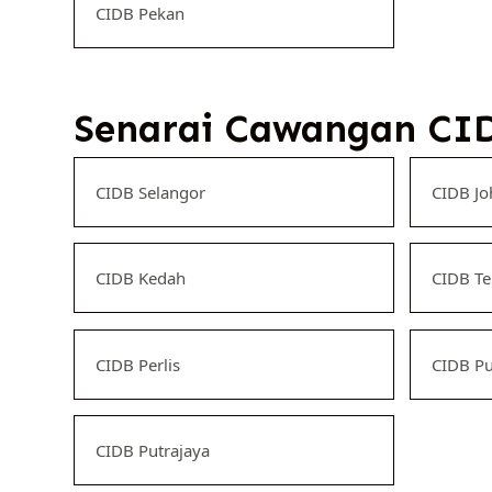
CIDB Pekan
Senarai Cawangan CID
CIDB Selangor
CIDB Jo
CIDB Kedah
CIDB T
CIDB Perlis
CIDB Pu
CIDB Putrajaya