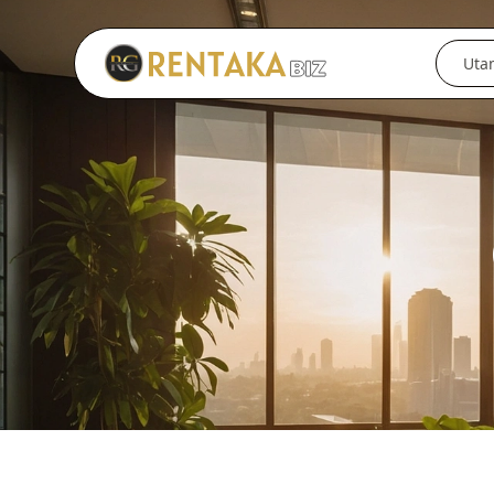
Langkau ke kandungan utama
Uta