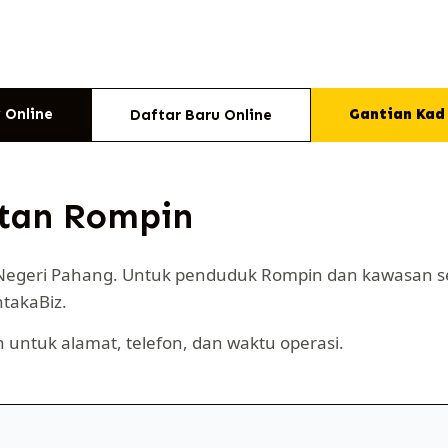
 Online
Gantian Kad
Daftar Baru Online
atan Rompin
Negeri Pahang. Untuk penduduk Rompin dan kawasan se
ntakaBiz.
 untuk alamat, telefon, dan waktu operasi.