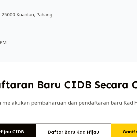
n, 25000 Kuantan, Pahang
0 PM
taran Baru CIDB Secara O
eh melakukan pembaharuan dan pendaftaran baru Kad Hi
Hijau CIDB
Ganti
Daftar Baru Kad Hijau