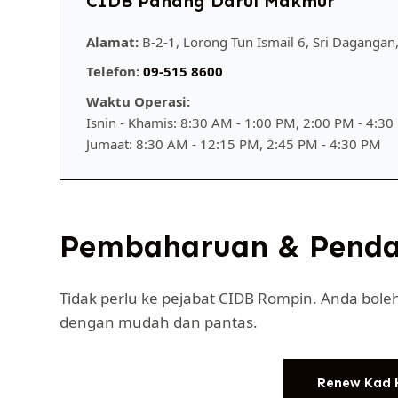
CIDB Pahang Darul Makmur
Alamat:
B-2-1, Lorong Tun Ismail 6, Sri Daganga
Telefon:
09-515 8600
Waktu Operasi:
Isnin - Khamis: 8:30 AM - 1:00 PM, 2:00 PM - 4:3
Jumaat: 8:30 AM - 12:15 PM, 2:45 PM - 4:30 PM
Pembaharuan & Pendaf
Tidak perlu ke pejabat CIDB Rompin. Anda bol
dengan mudah dan pantas.
Renew Kad 