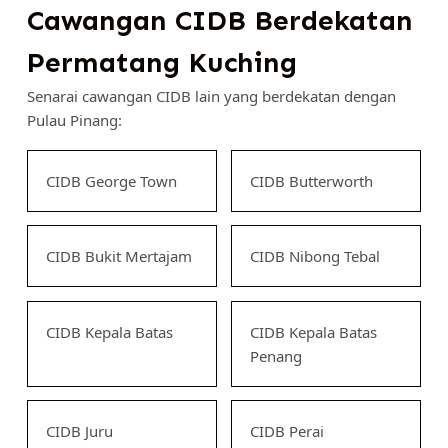
Cawangan CIDB Berdekatan
Permatang Kuching
Senarai cawangan CIDB lain yang berdekatan dengan
Pulau Pinang:
CIDB George Town
CIDB Butterworth
CIDB Bukit Mertajam
CIDB Nibong Tebal
CIDB Kepala Batas
CIDB Kepala Batas
Penang
CIDB Juru
CIDB Perai