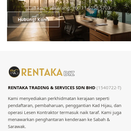
Call kami sekarang: +60 11-6158 5703
Hubungi Kami
RENTAKA TRADING & SERVICES SDN BHD
(1540722-T)
Kami menyediakan perkhidmatan kerajaan seperti
pendaftaran, pembaharuan, penggantian Kad Hijau, dan
operasi Lesen Kontraktor termasuk naik taraf. Kami juga
menawarkan penghantaran kenderaan ke Sabah &
Sarawak.