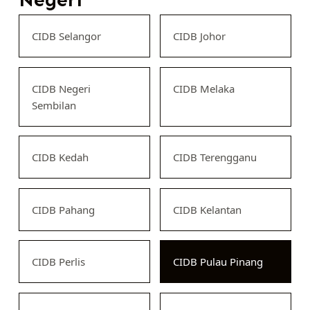
CIDB Selangor
CIDB Johor
CIDB Negeri
CIDB Melaka
Sembilan
CIDB Kedah
CIDB Terengganu
CIDB Pahang
CIDB Kelantan
CIDB Perlis
CIDB Pulau Pinang