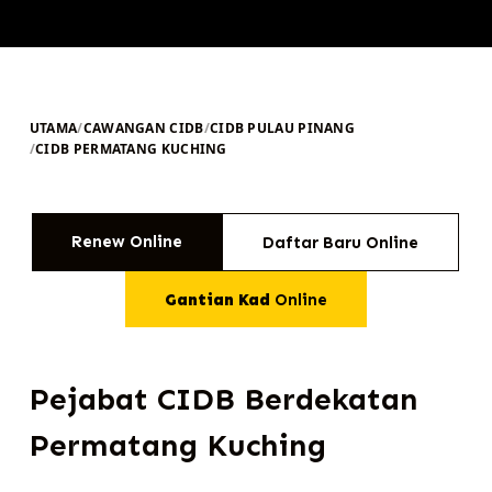
UTAMA
/
CAWANGAN CIDB
/
CIDB PULAU PINANG
/
CIDB PERMATANG KUCHING
Renew Online
Daftar Baru Online
Gantian Kad
Online
Pejabat CIDB Berdekatan
Permatang Kuching