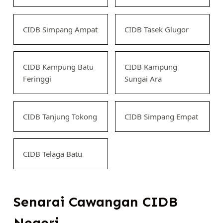
CIDB Simpang Ampat
CIDB Tasek Glugor
CIDB Kampung Batu
CIDB Kampung
Feringgi
Sungai Ara
CIDB Tanjung Tokong
CIDB Simpang Empat
CIDB Telaga Batu
Senarai Cawangan CIDB
Negeri