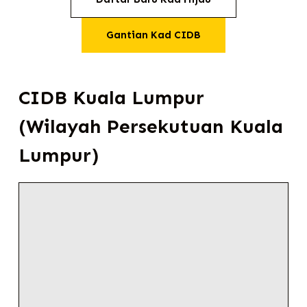
Gantian Kad CIDB
CIDB Kuala Lumpur
(Wilayah Persekutuan Kuala
Lumpur)