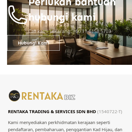
Perlukan bantuan
hubungi kami
Call kami sekarang: +60 11-6158 5703
Hubungi Kami
RENTAKA TRADING & SERVICES SDN BHD
(1540722-T)
Kami menyediakan perkhidmatan kerajaan seperti
pendaftaran, pembaharuan, penggantian Kad Hijau, dan