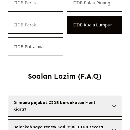
CIDB Perlis
CIDB Pulau Pinang
CIDB Perak
CIDB Kuala Lumpur
CIDB Putrajaya
Soalan Lazim (F.A.Q)
Di mana pejabat CIDB berdekatan Mont
Kiara?
Bolehkah saya renew Kad Hijau CIDB secara