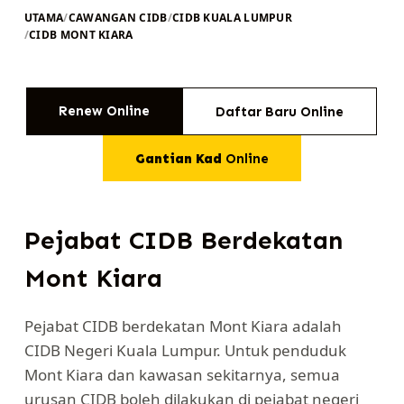
UTAMA
/
CAWANGAN CIDB
/
CIDB KUALA LUMPUR
/
CIDB MONT KIARA
Renew Online
Daftar Baru Online
Gantian Kad
Online
Pejabat CIDB Berdekatan
Mont Kiara
Pejabat CIDB berdekatan Mont Kiara adalah
CIDB Negeri Kuala Lumpur. Untuk penduduk
Mont Kiara dan kawasan sekitarnya, semua
urusan CIDB boleh dilakukan di pejabat negeri