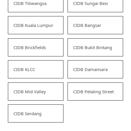
CIDB Titiwangsa
CIDB Sungai Besi
CIDB Kuala Lumpur
CIDB Bangsar
CIDB Brickfields
CIDB Bukit Bintang
CIDB KLCC
CIDB Damansara
CIDB Mid Valley
CIDB Petaling Street
CIDB Serdang