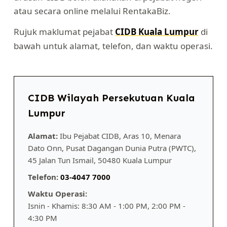
atau secara online melalui RentakaBiz.
Rujuk maklumat pejabat
CIDB Kuala Lumpur
di
bawah untuk alamat, telefon, dan waktu operasi.
CIDB Wilayah Persekutuan Kuala
Lumpur
Alamat:
Ibu Pejabat CIDB, Aras 10, Menara
Dato Onn, Pusat Dagangan Dunia Putra (PWTC),
45 Jalan Tun Ismail, 50480 Kuala Lumpur
Telefon:
03-4047 7000
Waktu Operasi:
Isnin - Khamis: 8:30 AM - 1:00 PM, 2:00 PM -
4:30 PM