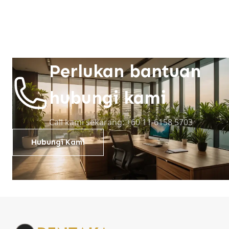
Perlukan bantuan
hubungi kami
Call kami sekarang: +60 11-6158 5703
Hubungi Kami