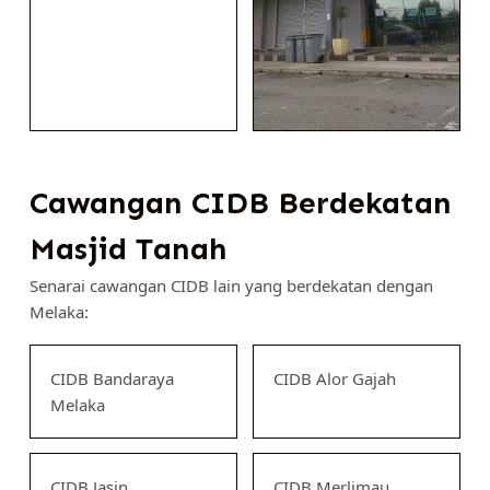
Cawangan CIDB Berdekatan
Masjid Tanah
Senarai cawangan CIDB lain yang berdekatan dengan
Melaka:
CIDB Bandaraya
CIDB Alor Gajah
Melaka
CIDB Jasin
CIDB Merlimau