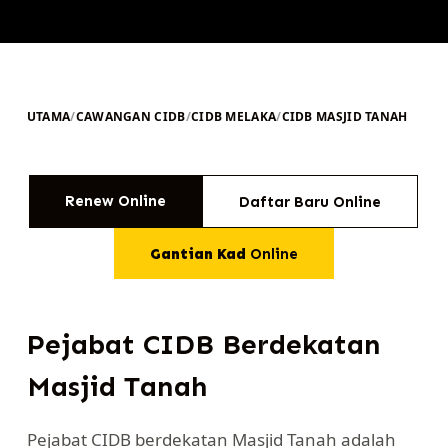
UTAMA
/
CAWANGAN CIDB
/
CIDB MELAKA
/
CIDB MASJID TANAH
Renew Online
Daftar Baru Online
Gantian Kad
Online
Pejabat CIDB Berdekatan
Masjid Tanah
Pejabat CIDB berdekatan Masjid Tanah adalah