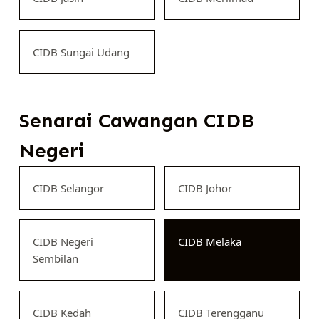
CIDB Sungai Udang
Senarai Cawangan CIDB
Negeri
CIDB Selangor
CIDB Johor
CIDB Negeri
CIDB Melaka
Sembilan
CIDB Kedah
CIDB Terengganu