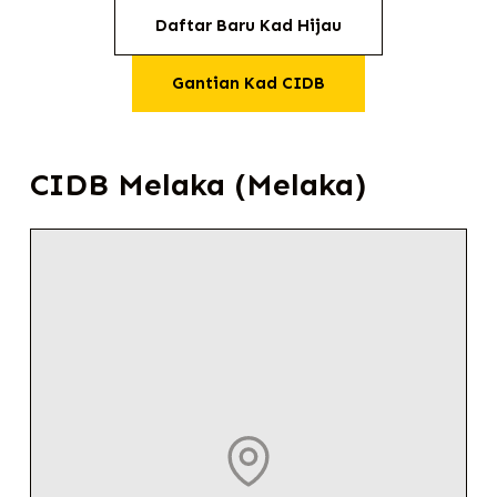
Daftar Baru Kad Hijau
Gantian Kad CIDB
CIDB Melaka (Melaka)