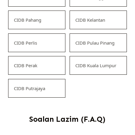
CIDB Pahang
CIDB Kelantan
CIDB Perlis
CIDB Pulau Pinang
CIDB Perak
CIDB Kuala Lumpur
CIDB Putrajaya
Soalan Lazim (F.A.Q)