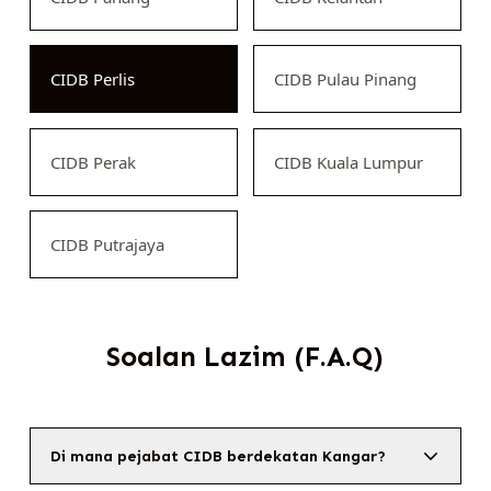
CIDB Perlis
CIDB Pulau Pinang
CIDB Perak
CIDB Kuala Lumpur
CIDB Putrajaya
Soalan Lazim (F.A.Q)
Di mana pejabat CIDB berdekatan Kangar?