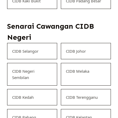
CIDB Kaki Bukit
CIDB Padang Besar
Senarai Cawangan CIDB
Negeri
CIDB Selangor
CIDB Johor
CIDB Negeri
CIDB Melaka
Sembilan
CIDB Kedah
CIDB Terengganu
CIDB Pahang
CIDB Kelantan