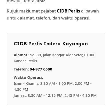
melalui RentakaBiz.
Rujuk maklumat pejabat
CIDB Perlis
di bawah
untuk alamat, telefon, dan waktu operasi.
CIDB Perlis Indera Kayangan
Alamat:
No. 88, Jalan Kangar-Alor Setar, 01000
Kangar, Perlis
Telefon:
04-977 6600
Waktu Operasi:
Isnin - Khamis: 8:30 AM - 1:00 PM, 2:00 PM -
4:30 PM
Jumaat: 8:30 AM - 12:15 PM, 2:45 PM - 4:30 PM