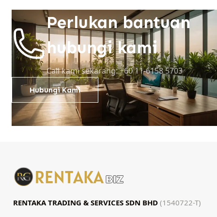
Perlukan bantuan
hubungi kami
Call kami sekarang: +60 11-6158 5703
Hubungi Kami
RENTAKA TRADING & SERVICES SDN BHD
(1540722-T)