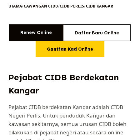
UTAMA
/
CAWANGAN CIDB
/
CIDB PERLIS
/
CIDB KANGAR
Renew Online
Daftar Baru Online
Gantian Kad
Online
Pejabat CIDB Berdekatan
Kangar
Pejabat CIDB berdekatan Kangar adalah CIDB
Negeri Perlis. Untuk penduduk Kangar dan
kawasan sekitarnya, semua urusan CIDB boleh
dilakukan di pejabat negeri atau secara online