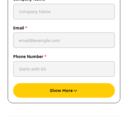
Email
*
Phone Number
*
Show More