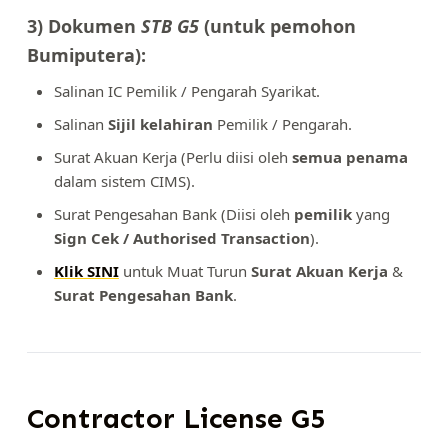
3) Dokumen
STB G5
(untuk pemohon
Bumiputera):
Salinan IC Pemilik / Pengarah Syarikat.
Salinan
Sijil kelahiran
Pemilik / Pengarah.
Surat Akuan Kerja (Perlu diisi oleh
semua penama
dalam sistem CIMS).
Surat Pengesahan Bank (Diisi oleh
pemilik
yang
Sign Cek / Authorised Transaction
).
Klik SINI
untuk Muat Turun
Surat Akuan Kerja
&
Surat Pengesahan Bank
.
Contractor License G5