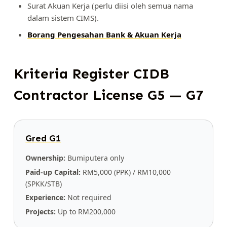
Surat Akuan Kerja (perlu diisi oleh semua nama
dalam sistem CIMS).
Borang Pengesahan Bank & Akuan Kerja
Kriteria Register CIDB
Contractor License G5 — G7
Gred G1
Ownership:
Bumiputera only
Paid-up Capital:
RM5,000 (PPK) / RM10,000
(SPKK/STB)
Experience:
Not required
Projects:
Up to RM200,000