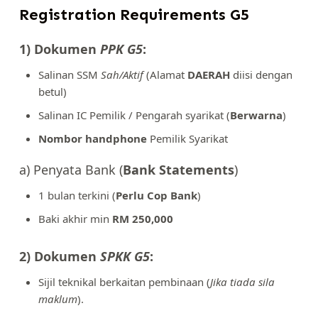
Registration Requirements G5
1) Dokumen
PPK G5
:
Salinan SSM
Sah/Aktif
(Alamat
DAERAH
diisi dengan
betul)
Salinan IC Pemilik / Pengarah syarikat (
Berwarna
)
Nombor handphone
Pemilik Syarikat
a) Penyata Bank (
Bank Statements
)
1 bulan terkini (
Perlu Cop Bank
)
Baki akhir min
RM 250,000
2) Dokumen
SPKK G5
:
Sijil teknikal berkaitan pembinaan (
Jika tiada sila
maklum
).