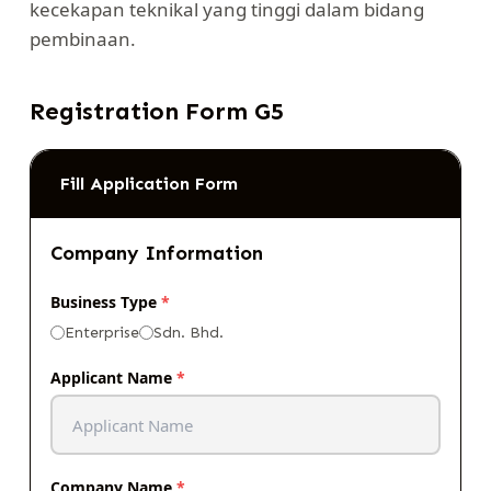
kecekapan teknikal yang tinggi dalam bidang
pembinaan.
Registration Form G5
Fill Application Form
Company Information
Business Type
*
Enterprise
Sdn. Bhd.
Applicant Name
*
Company Name
*